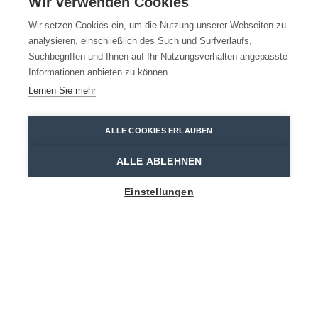
Wir verwenden Cookies
Wir setzen Cookies ein, um die Nutzung unserer Webseiten zu
analysieren, einschließlich des Such und Surfverlaufs,
Suchbegriffen und Ihnen auf Ihr Nutzungsverhalten angepasste
Informationen anbieten zu können.
Lernen Sie mehr
ALLE COOKIES ERLAUBEN
ALLE ABLEHNEN
Show map sidebar
Einstellungen
BLIJF OP DE HOOGTE