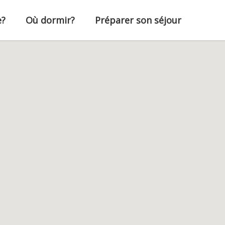
e?
Où dormir?
Préparer son séjour