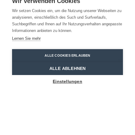
Wir verwenden Cookies
Wir setzen Cookies ein, um die Nutzung unserer Webseiten zu
analysieren, einschließlich des Such und Surfverlaufs,
Suchbegriffen und Ihnen auf Ihr Nutzungsverhalten angepasste
Informationen anbieten zu können.
Lernen Sie mehr
ALLE COOKIES ERLAUBEN
ALLE ABLEHNEN
Show map sidebar
Einstellungen
BLIJF OP DE HOOGTE