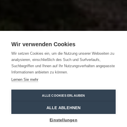
Wir verwenden Cookies
Die Highlights des
Wir setzen Cookies ein, um die Nutzung unserer Webseiten zu
Waaslandes
analysieren, einschließlich des Such und Surfverlaufs,
Suchbegriffen und Ihnen auf Ihr Nutzungsverhalten angepasste
Informationen anbieten zu können.
WEITERLESEN
Lernen Sie mehr
Home
Entdecken
ALLE COOKIES ERLAUBEN
ALLE ABLEHNEN
DAS BESTE VOM
Einstellungen