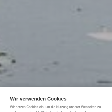
Kreuz und quer
Wir verwenden Cookies
durchs Waasland -
Wir setzen Cookies ein, um die Nutzung unserer Webseiten zu