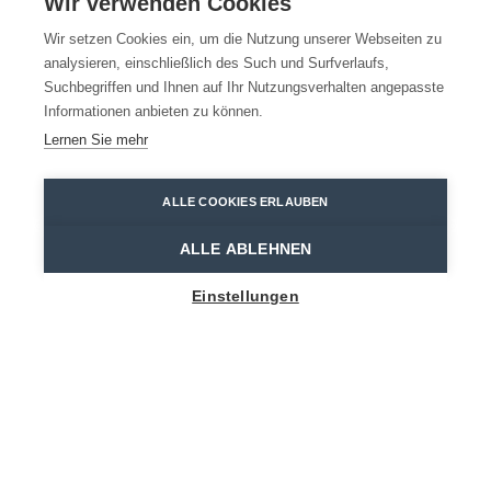
Wir verwenden Cookies
Wir setzen Cookies ein, um die Nutzung unserer Webseiten zu
analysieren, einschließlich des Such und Surfverlaufs,
Suchbegriffen und Ihnen auf Ihr Nutzungsverhalten angepasste
Informationen anbieten zu können.
Lernen Sie mehr
ALLE COOKIES ERLAUBEN
ALLE ABLEHNEN
Show map sidebar
Einstellungen
BLIJF OP DE HOOGTE