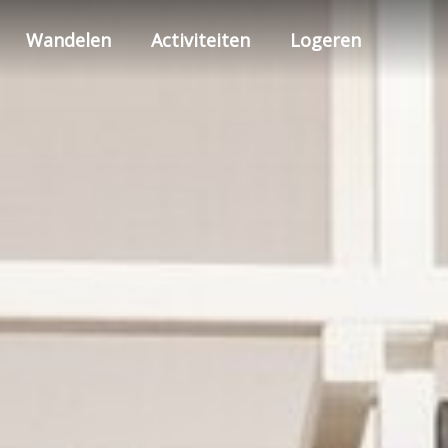
Wandelen
Activiteiten
Logeren