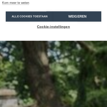
Kom meer te weten
WEIGEREN
ALLE COOKIES TOESTAAN
Cookie-instellingen