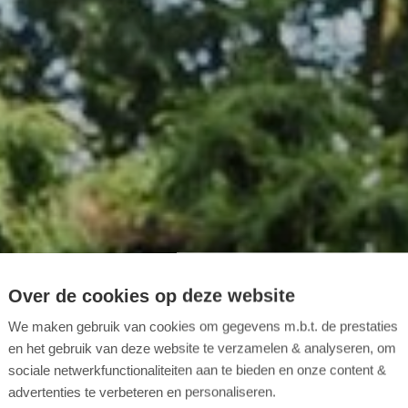
Over de cookies op deze website
We maken gebruik van cookies om gegevens m.b.t. de prestaties
en het gebruik van deze website te verzamelen & analyseren, om
sociale netwerkfunctionaliteiten aan te bieden en onze content &
advertenties te verbeteren en personaliseren.