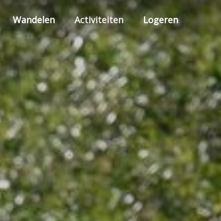
Wandelen
Activiteiten
Logeren