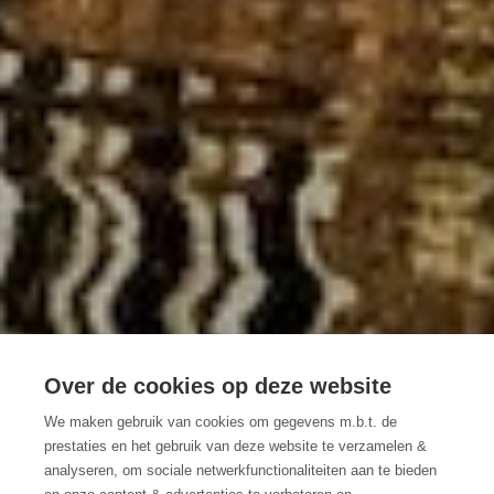
Over de cookies op deze website
5 indrukwekkende
We maken gebruik van cookies om gegevens m.b.t. de
prestaties en het gebruik van deze website te verzamelen &
Wase Kastelen
analyseren, om sociale netwerkfunctionaliteiten aan te bieden