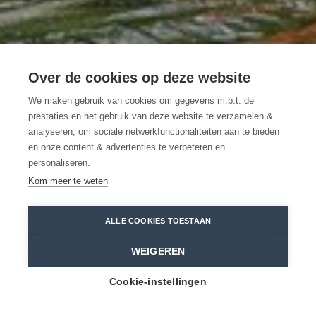
Over de cookies op deze website
Kris kras varen door
We maken gebruik van cookies om gegevens m.b.t. de
prestaties en het gebruik van deze website te verzamelen &
het Waasland
analyseren, om sociale netwerkfunctionaliteiten aan te bieden
en onze content & advertenties te verbeteren en
personaliseren.
BEKIJK MEER
Kom meer te weten
ALLE COOKIES TOESTAAN
Home
Varen
WEIGEREN
Cookie-instellingen
VAREN OVER DE WASE