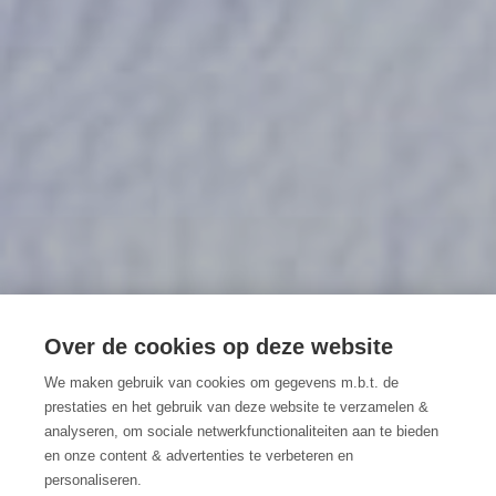
Vakantiewoning De
Over de cookies op deze website
Lozen Boer
We maken gebruik van cookies om gegevens m.b.t. de
prestaties en het gebruik van deze website te verzamelen &
Sprookjesachtig overnachten in
analyseren, om sociale netwerkfunctionaliteiten aan te bieden
en onze content & advertenties te verbeteren en
Lochristi
personaliseren.