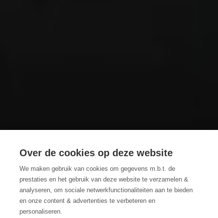
Over de cookies op deze website
6 wandelroutes met
We maken gebruik van cookies om gegevens m.b.t. de
prestaties en het gebruik van deze website te verzamelen &
de ideale koffiestop
analyseren, om sociale netwerkfunctionaliteiten aan te bieden
en onze content & advertenties te verbeteren en
personaliseren.