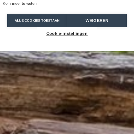
Kom meer te weten
WEIGEREN
ALLE COOKIES TOESTAAN
Cookie-instellingen