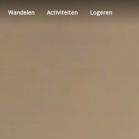
Wandelen
Activiteiten
Logeren