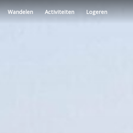
Wandelen
Activiteiten
Logeren