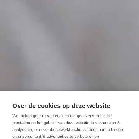
Over de cookies op deze website
De Minnetuin
We maken gebruik van cookies om gegevens m.b.t. de
prestaties en het gebruik van deze website te verzamelen &
Rustig logeren tussen Gent en
analyseren, om sociale netwerkfunctionaliteiten aan te bieden
en onze content & advertenties te verbeteren en