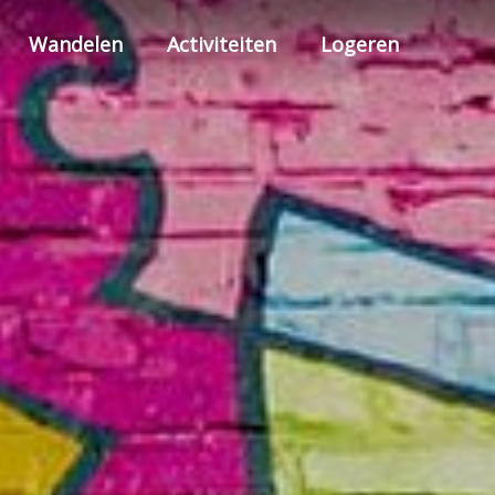
Wandelen
Activiteiten
Logeren