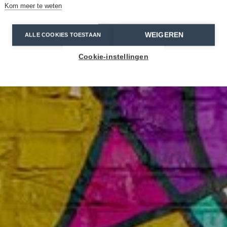
Kom meer te weten
WEIGEREN
ALLE COOKIES TOESTAAN
Cookie-instellingen